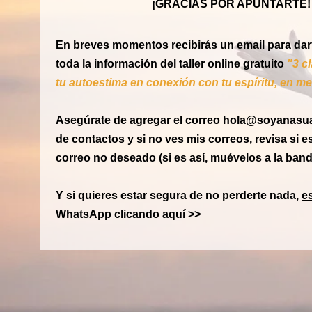
¡GRACIAS POR APUNTARTE!
En breves momentos recibirás un email para dart
toda la información del taller online gratuito
"3 c
tu autoestima en conexión con tu espíritu, en m
Asegúrate de agregar el correo hola@soyanasuar
de contactos y si no ves mis correos, revisa si 
correo no deseado (si es así, muévelos a la band
Y
si quieres estar segura de no perderte nada,
e
WhatsApp clicando aquí >>