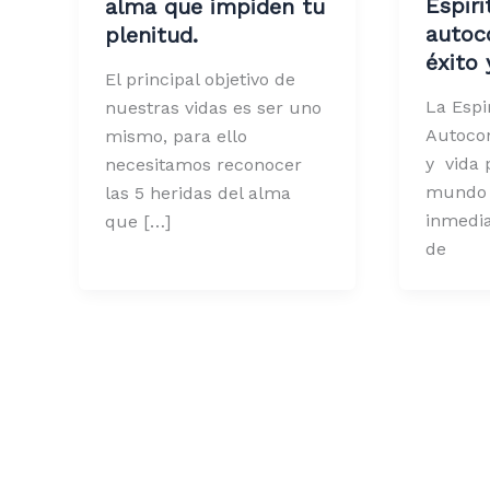
Espiri
alma que impiden tu
autoc
plenitud.
éxito 
El principal objetivo de
La Espir
nuestras vidas es ser uno
Autoco
mismo, para ello
y vida 
necesitamos reconocer
mundo 
las 5 heridas del alma
inmedia
que […]
de