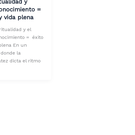
tualidad y
onocimiento =
y vida plena
itualidad y el
nocimiento = éxito
plena En un
donde la
tez dicta el ritmo