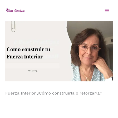
Ir
al
contenido
Fuerza Interior ¿Cómo construirla o reforzarla?