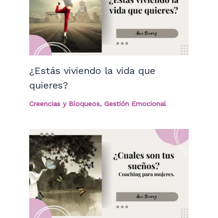
¿Estás viviendo la vida que
quieres?
Creencias y Bloqueos
,
Gestión Emocional