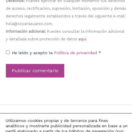
Derechos:
Puedes ejercitar en cualquier momento tus derechos
de acceso, rectificación, supresión, limitación, oposición y demás
derechos legalmente establecidos a través del siguiente e-mail:
hola@soyanasuarez.com.
Información adicional:
Puedes consultar la información adicional
y detallada sobre protección de datos
aquí.
He leído y acepto la
Política de privacidad
*
Utilizamos cookies propias y de terceros para fines
analíticos y mostrarte publicidad personalizada en base a un
perfil elaborado a partir de tus hábitos de navegación (por