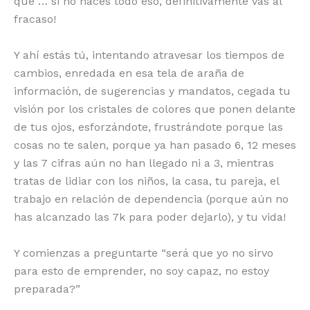
que … si no haces todo eso, definitivamente vas al
fracaso!
Y ahí estás tú, intentando atravesar los tiempos de
cambios, enredada en esa tela de araña de
información, de sugerencias y mandatos, cegada tu
visión por los cristales de colores que ponen delante
de tus ojos, esforzándote, frustrándote porque las
cosas no te salen, porque ya han pasado 6, 12 meses
y las 7 cifras aún no han llegado ni a 3, mientras
tratas de lidiar con los niños, la casa, tu pareja, el
trabajo en relación de dependencia (porque aún no
has alcanzado las 7k para poder dejarlo), y tu vida!
Y comienzas a preguntarte “será que yo no sirvo
para esto de emprender, no soy capaz, no estoy
preparada?”