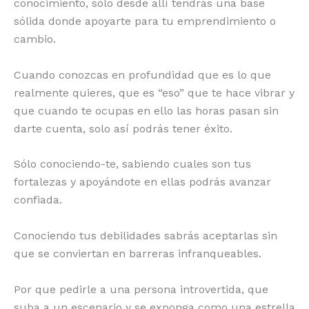
conocimiento, sólo desde allí tendrás una base
sólida donde apoyarte para tu emprendimiento o
cambio.
Cuando conozcas en profundidad que es lo que
realmente quieres, que es “eso” que te hace vibrar y
que cuando te ocupas en ello las horas pasan sin
darte cuenta, solo así podrás tener éxito.
Sólo conociendo-te, sabiendo cuales son tus
fortalezas y apoyándote en ellas podrás avanzar
confiada.
Conociendo tus debilidades sabrás aceptarlas sin
que se conviertan en barreras infranqueables.
Por que pedirle a una persona introvertida, que
suba a un escenario y se exponga como una estrella