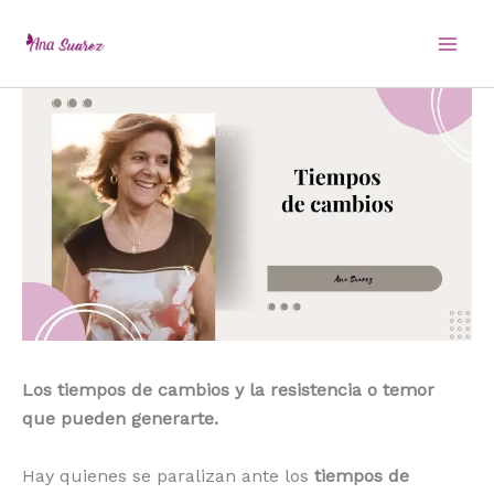
Ir
al
contenido
Los tiempos de cambios y la resistencia o temor
que pueden generarte.
Hay quienes se paralizan ante los
tiempos de